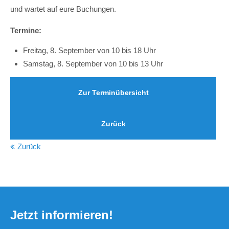
und wartet auf eure Buchungen.
Termine:
Freitag, 8. September von 10 bis 18 Uhr
Samstag, 8. September von 10 bis 13 Uhr
Zur Terminübersicht
Zurück
Zurück
Jetzt informieren!