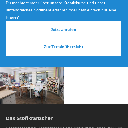
Du möchtest mehr über unsere Kreativkurse und unser
umfangreiches Sortiment erfahren oder hast einfach nur eine
Frage?
Jetzt anrufen
Zur Terminübersicht
Das Stoffkränzchen