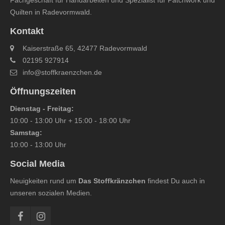
Fachgeschäft für Handarbeiten und Spezialist für Patchwork und
Quilten in Radevormwald.
Kontakt
Kaiserstraße 65, 42477 Radevormwald
02195 927914
info@stoffkraenzchen.de
Öffnungszeiten
Dienstag - Freitag:
10:00 - 13:00 Uhr + 15:00 - 18:00 Uhr
Samstag:
10:00 - 13:00 Uhr
Social Media
Neuigkeiten rund um
Das Stoffkränzchen
findest Du auch in
unseren sozialen Medien.