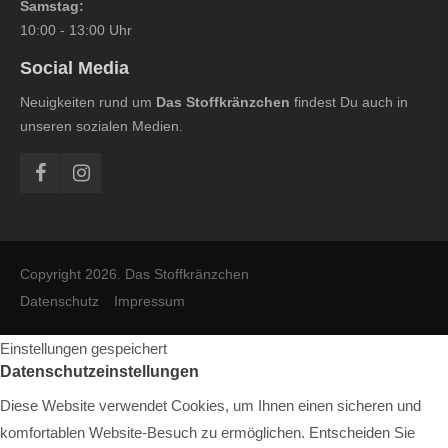
Samstag:
10:00 - 13:00 Uhr
Social Media
Neuigkeiten rund um
Das Stoffkränzchen
findest Du auch in
unseren sozialen Medien.
Copyright 2026. Das Stoffkränzchen
Datenschutz
Impressum
Einstellungen gespeichert
Datenschutzeinstellungen
Diese Website verwendet Cookies, um Ihnen einen sicheren und
komfortablen Website-Besuch zu ermöglichen. Entscheiden Sie